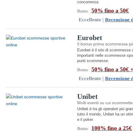
concorrenza.
50% fino a 50€
Bonus:
Eccellente |
Recensione d
Eurobet
Il bonus prima scommessa più a
Eurobet è il sito di scommesse sp
importanti nelle scommesse sport
punti scommesse.
50% fino a 50€ 
Bonus:
Eccellente |
Recensione 
Unibet
Molti eventi su cui scommetter
Unibet è tra gli operatori più gra
tutto il mondo, Unibet ha un ott
e il poker.
100% fino a 25€
Bonus: