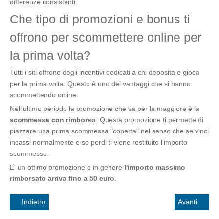
differenze consistenti.
Che tipo di promozioni e bonus ti
offrono per scommettere online per
la prima volta?
Tutti i siti offrono degli incentivi dedicati a chi deposita e gioca
per la prima volta. Questo è uno dei vantaggi che si hanno
scommettendo online.
Nell'ultimo periodo la promozione che va per la maggiore è la
scommessa con rimborso
. Questa promozione ti permette di
piazzare una prima scommessa "coperta" nel senso che se vinci
incassi normalmente e se perdi ti viene restituito l'importo
scommesso.
E' un ottimo promozione e in genere
l'importo massimo
rimborsato arriva fino a 50 euro
.
Indietro
Avanti