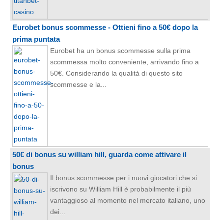
Eurobet bonus scommesse - Ottieni fino a 50€ dopo la
prima puntata
Eurobet ha un bonus scommesse sulla prima
scommessa molto conveniente, arrivando fino a
50€. Considerando la qualità di questo sito
scommesse e la...
50€ di bonus su william hill, guarda come attivare il
bonus
Il bonus scommesse per i nuovi giocatori che si
iscrivono su William Hill è probabilmente il più
vantaggioso al momento nel mercato italiano, uno
dei...