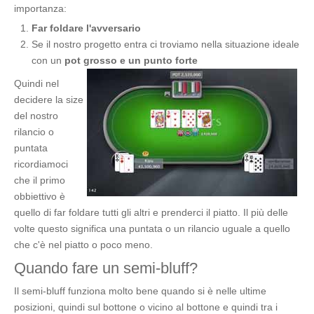
importanza:
Far foldare l'avversario
Se il nostro progetto entra ci troviamo nella situazione ideale
con un
pot grosso e un punto forte
Quindi nel
decidere la size
del nostro
rilancio o
puntata
ricordiamoci
che il primo
obbiettivo è
quello di far foldare tutti gli altri e prenderci il piatto. Il più delle
volte questo significa una puntata o un rilancio uguale a quello
che c'è nel piatto o poco meno.
Quando fare un semi-bluff?
Il semi-bluff funziona molto bene quando si è nelle ultime
posizioni, quindi sul bottone o vicino al bottone e quindi tra i