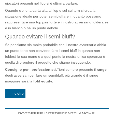
giocatori presenti nel flop si è ultimi a parlare.
Quando c'e' una carta alta al flop o sul sul turn si crea la
situazione ideale per poter semibluffare in quanto possiamo
rappresentare una top pair forte e il nostro avversario folderà se
è in bianco o ha un punto debole.
Quando evitare il semi bluff?
Se pensiamo sia molto probabile che il nostro avversario abbia
un punto forte non conviene fare il semi bluff in quanto non
folderà la sua mano e a quel punto la nostra unica speranza è
quella di prendere il progetto che stiamo inseguendo.
Consiglio per i professionisti:
Tieni sempre presente il
range
degli avversari per fare un semibluff, più grande è il range
maggiore sarà la
fold equity.
Indietro
POTREBBE INTERESSARTI ANCHE: