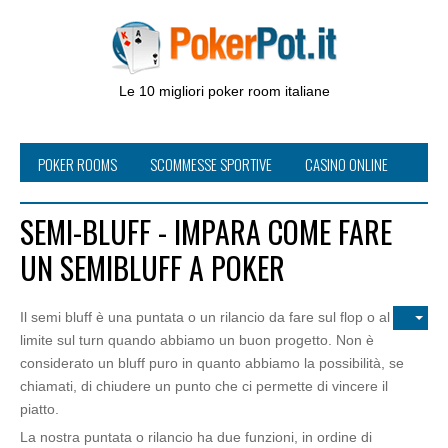
Le 10 migliori poker room italiane
POKER ROOMS
SCOMMESSE SPORTIVE
CASINO ONLINE
SEMI-BLUFF - IMPARA COME FARE
UN SEMIBLUFF A POKER
Il semi bluff è una puntata o un rilancio da fare sul flop o al
limite sul turn quando abbiamo un buon progetto. Non è
considerato un bluff puro in quanto abbiamo la possibilità, se
chiamati, di chiudere un punto che ci permette di vincere il
piatto.
La nostra puntata o rilancio ha due funzioni, in ordine di