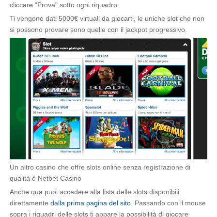
cliccare "Prova" sotto ogni riquadro.
Ti vengono dati 5000€ virtuali da giocarti, le uniche slot che non
si possono provare sono quelle con il jackpot progressivo.
Un altro casino che offre slots online senza registrazione di
qualità è Netbet Casino
Anche qua puoi accedere alla lista delle slots disponibili
direttamente
dalla prima pagina del sito
. Passando con il mouse
sopra i riquadri delle slots ti appare la possibilità di giocare