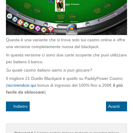
Questa è una variante che si trova solo sui casino online e offre
una versione completamente nuova del blackjack.
In questa versione ci sono due carte scoperte che puoi utilizzare
per battere il banco.
Su quale casinò italiano aams si può giocare?
Il migliore 21 Duello Blackjack è quello su PaddyPower Casino
(
iscrivendosi qui
bonus di ingresso del 100% fino a 200€
il più
facile da sbloccare
)
Indietro
Avanti