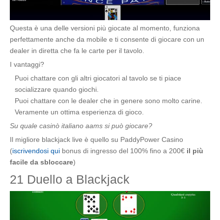
Questa è una delle versioni più giocate al momento, funziona
perfettamente anche da mobile e ti consente di giocare con un
dealer in diretta che fa le carte per il tavolo.
I vantaggi?
Puoi chattare con gli altri giocatori al tavolo se ti piace
socializzare quando giochi.
Puoi chattare con le dealer che in genere sono molto carine.
Veramente un ottima esperienza di gioco.
Su quale casinò italiano aams si può giocare?
Il migliore blackjack live è quello su PaddyPower Casino
(
iscrivendosi qui
bonus di ingresso del 100% fino a 200€
il più
facile da sbloccare
)
21 Duello a Blackjack