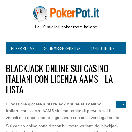
Le 10 migliori poker room italiane
POKER ROOMS
SCOMMESSE SPORTIVE
CASINO ONLINE
BLACKJACK ONLINE SUI CASINO
ITALIANI CON LICENZA AAMS - LA
LISTA
E' possibile giocare a
blackjack online sui casino
italiani
con licenza AAMS sia con partite di prova a soldi
virtuali che depositando e giocando con soldi veri legalmente.
Sui casino online sono disponibili molte varianti del blackjack