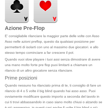
Azione Pre-Flop
E' consigliabile rilanciare la maggior parte delle volte con Asso
Asso nelle azioni preflop, questo da qualsiasi posizione per
permetterti di isolarti con uno al massimo due giocatori. e allo
stesso tempo cominciare a far crescere il pot.
Quando vuoi slow playare i tuoi assi senza dimostrare di avere
una mano molto forte pre flop puoi limitarti a chiamare un
rilancio di un altro giocatore senza rilanciare.
Prime posizioni
Quando nessuno ha rilanciato prima di te, ti consiglio di fare un
rilancio di 4 o 5 volte il big blind quando hai asso asso. Puoi
ovviamente modificare questo importo a seconda del tavolo in
cui ti trovi abbassandolo in caso siano molto chiusi o alzando se
è più aggressivo, in questi casi anche 6 volte il big blind o più