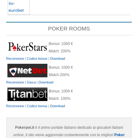
POKER ROOMS
Bonus: 1000 €
Match: 200%
Recensione
|
Codice bonus
|
Download
Bonus: 1000 €
Match:200%
Recensione
|
Gioca
|
Download
Bonus: 1000
€
Match: 100%
Recensione
|
Codice bonus
|
Download
Pokerpot.it
è il primo portale italiano dedicato ai giocatori italiani
online, il sito viene aggiornato costantemente con le migliori
Poker