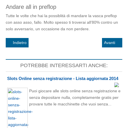
Andare all in preflop
Tutte le volte che hai la possiblità di mandare la vasca preflop
con asso asso, fallo. Molto spesso ti troverai all'80% contro un
solo avversario, un occasione da non perdere.
Indietro
Avanti
POTREBBE INTERESSARTI ANCHE:
Slots Online senza registrazione - Lista aggiornata 2014
Puoi giocare alle slots online senza registrazione e
senza depositare nulla, completamente gratis per
provare tutte le macchinette che vuoi senza...