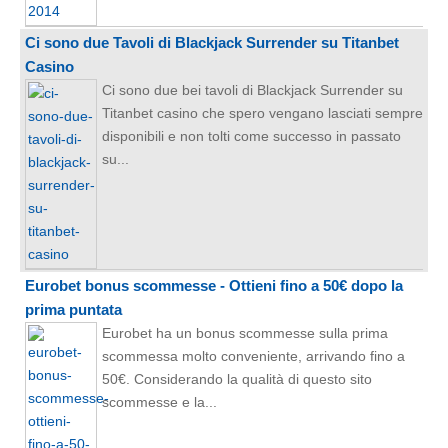
Ci sono due Tavoli di Blackjack Surrender su Titanbet
Casino
Ci sono due bei tavoli di Blackjack Surrender su
Titanbet casino che spero vengano lasciati sempre
disponibili e non tolti come successo in passato
su...
Eurobet bonus scommesse - Ottieni fino a 50€ dopo la
prima puntata
Eurobet ha un bonus scommesse sulla prima
scommessa molto conveniente, arrivando fino a
50€. Considerando la qualità di questo sito
scommesse e la...