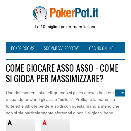
Le 10 migliori poker room italiane
POKER ROOMS
SCOMMESSE SPORTIVE
CASINO ONLINE
COME GIOCARE ASSO ASSO - COME
SI GIOCA PER MASSIMIZZARE?
Uno dei momenti più belli quando si gioca a texas hold em
è quando arrivano gli assi o "bullets". Preflop è la mano più
forte ed è difficile perdere soldi con questa mano a meno che
non si sia particolarmente sfortunati o non li si giochi bene.