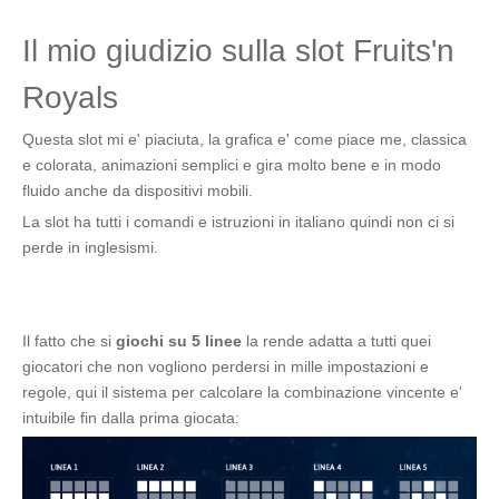
Il mio giudizio sulla slot Fruits'n
Royals
Questa slot mi e' piaciuta, la grafica e' come piace me, classica
e colorata, animazioni semplici e gira molto bene e in modo
fluido anche da dispositivi mobili.
La slot ha tutti i comandi e istruzioni in italiano quindi non ci si
perde in inglesismi.
Il fatto che si
giochi su 5 linee
la rende adatta a tutti quei
giocatori che non vogliono perdersi in mille impostazioni e
regole, qui il sistema per calcolare la combinazione vincente e'
intuibile fin dalla prima giocata: