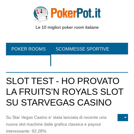
Le 10 migliori poker room italiane
POKER ROOMS
SCOMMESSE SPORTIVE
CASINO ONLINE
SLOT TEST - HO PROVATO
LA FRUITS'N ROYALS SLOT
SU STARVEGAS CASINO
Su Star Vegas Casino e' stata lanciata di recente una
nuova slot machine dalla grafica classica e payout
interessante: 92,28%.