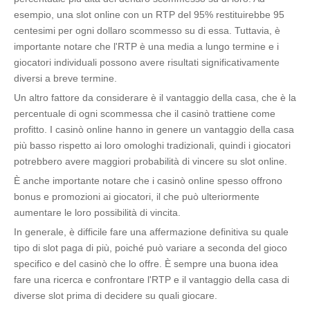
esempio, una slot online con un RTP del 95% restituirebbe 95
centesimi per ogni dollaro scommesso su di essa. Tuttavia, è
importante notare che l'RTP è una media a lungo termine e i
giocatori individuali possono avere risultati significativamente
diversi a breve termine.
Un altro fattore da considerare è il vantaggio della casa, che è la
percentuale di ogni scommessa che il casinò trattiene come
profitto. I casinò online hanno in genere un vantaggio della casa
più basso rispetto ai loro omologhi tradizionali, quindi i giocatori
potrebbero avere maggiori probabilità di vincere su slot online.
È anche importante notare che i casinò online spesso offrono
bonus e promozioni ai giocatori, il che può ulteriormente
aumentare le loro possibilità di vincita.
In generale, è difficile fare una affermazione definitiva su quale
tipo di slot paga di più, poiché può variare a seconda del gioco
specifico e del casinò che lo offre. È sempre una buona idea
fare una ricerca e confrontare l'RTP e il vantaggio della casa di
diverse slot prima di decidere su quali giocare.