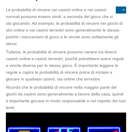
Le probabilità di vincere nei casinò online e nei casinò
normali possono essere simili, a seconda del gioco che si
sta giocando. Ad esempio, le probabilità di vincere nei giochi di
slot online e nei casinò terrestri sono generalmente le stesse,
poiché i meccanismi di gioco e le vincite sono solitamente gli
stessi.
Tuttavia, le probabilità di vincere possono variare tra diversi
casinò online e casinò terrestri, poiché potrebbero avere regole
e vincite diverse per lo stesso gioco. È importante leggere le
regole e capire le probabilità di vincere prima di iniziare a
giocare in qualsiasi casinò, sia online che terrestre.
Ricorda che le probabilità di vincere nella maggior parte dei
giochi da casinò sono generalmente a favore della casa, quindi
è importante giocare in modo responsabile e nel rispetto dei tuoi
limiti.