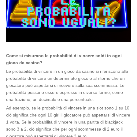
Come si misurano le probabilità di vincere soldi in ogni
gioco da casino?
Le probabilità di vincere in un gioco da casinò si riferiscono alla
probabilità di vincere un determinato gioco o al ritorno che un
giocatore può aspettarsi di ricevere sulla sua scommessa. Le
probabilità possono essere espresse in diverse forme, come
una frazione, un decimale o una percentuale.
Ad esempio, se le probabilità di vincere in una slot sono 1 su 10,
ciò significa che ogni 10 giri il giocatore può aspettarsi di vincere
1 volta. Se le probabilità di vincere in una partita di blackjack
sono 3 a 2, ciò significa che per ogni scommessa di 2 euro il
giocatore può aspettarsi di vincere 3 euro.