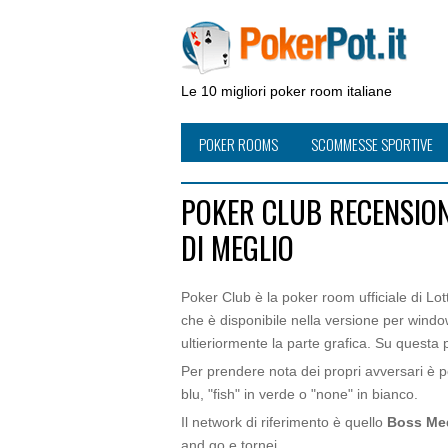
Le 10 migliori poker room italiane
POKER ROOMS
SCOMMESSE SPORTIVE
POKER CLUB RECENSIONE
DI MEGLIO
Poker Club è la poker room ufficiale di Lot
che è disponibile nella versione per wind
ultieriormente la parte grafica. Su questa
Per prendere nota dei propri avversari è po
blu, "fish" in verde o "none" in bianco.
Il network di riferimento è quello
Boss Me
and go e tornei.