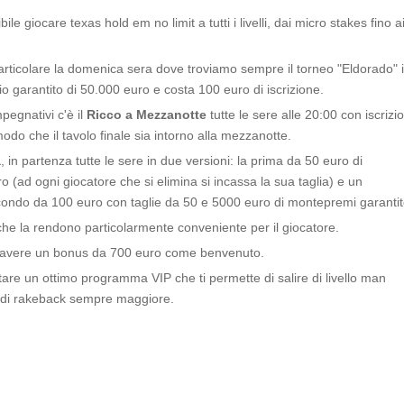
bile giocare texas hold em no limit a tutti i livelli, dai micro stakes fino a
particolare la domenica sera dove troviamo sempre il torneo "Eldorado" 
 garantito di 50.000 euro e costa 100 euro di iscrizione.
pegnativi c'è il
Ricco a Mezzanotte
tutte le sere alle 20:00 con iscrizi
modo che il tavolo finale sia intorno alla mezzanotte.
a
, in partenza tutte le sere in due versioni: la prima da 50 euro di
ro (ad ogni giocatore che si elimina si incassa la sua taglia) e un
condo da 100 euro con taglie da 50 e 5000 euro di montepremi garantit
he la rendono particolarmente conveniente per il giocatore.
le avere un bonus da 700 euro come benvenuto.
tare un ottimo programma VIP che ti permette di salire di livello man
 di rakeback sempre maggiore.