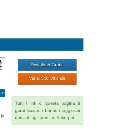
È
Download Gratis
Vai al Sito Ufficiale
Tutti i link di questa pagina ti
garantiscono i bonus maggiorati
 in
dedicati agli utenti di Pokerpot!