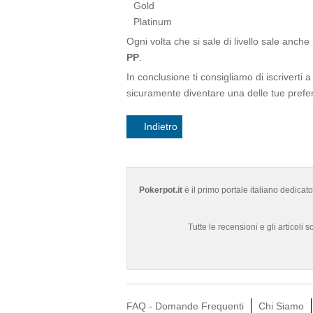
Gold
Platinum
Ogni volta che si sale di livello sale anche
PP
.
In conclusione ti consigliamo di iscrivert
sicuramente diventare una delle tue prefer
Indietro
Pokerpot.it
è il primo portale italiano dedicato
Tutte le recensioni e gli articoli s
FAQ - Domande Frequenti
Chi Siamo