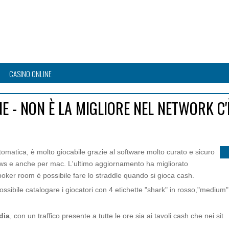
CASINO ONLINE
 - NON È LA MIGLIORE NEL NETWORK C'
tomatica, è molto giocabile grazie al software molto curato e sicuro
ows e anche per mac. L'ultimo aggiornamento ha migliorato
 poker room è possibile fare lo straddle quando si gioca cash.
ssibile catalogare i giocatori con 4 etichette "shark" in rosso,"medium"
dia
, con un traffico presente a tutte le ore sia ai tavoli cash che nei sit