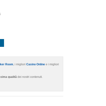
i
ker Room
, i migliori
Casino Online
e i migliori
sima qualità
dei nostri contenuti.