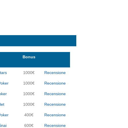
Bonus
tars
1000€
Recensione
Poker
1000€
Recensione
oker
1000€
Recensione
Bet
1000€
Recensione
Poker
400€
Recensione
Snai
600€
Recensione