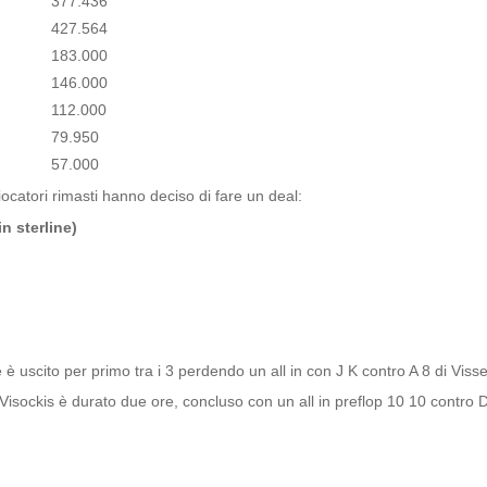
377.436
427.564
183.000
146.000
112.000
79.950
57.000
ocatori rimasti hanno deciso di fare un deal:
n sterline)
è uscito per primo tra i 3 perdendo un all in con J K contro A 8 di Visse
 Visockis è durato due ore, concluso con un all in preflop 10 10 contr