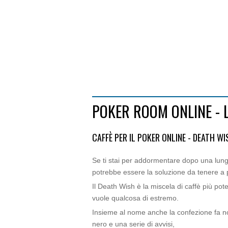
POKER ROOM ONLINE - L
CAFFÈ PER IL POKER ONLINE - DEATH W
Se ti stai per addormentare dopo una lunga
potrebbe essere la soluzione da tenere a 
Il Death Wish è la miscela di caffè più po
vuole qualcosa di estremo.
Insieme al nome anche la confezione fa not
nero e una serie di avvisi,