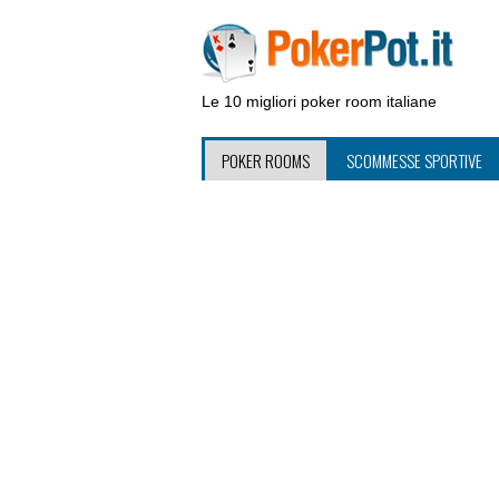
Le 10 migliori poker room italiane
POKER ROOMS
SCOMMESSE SPORTIVE
Il Casino Online in I
nel 2021
Leggi la recensione qui