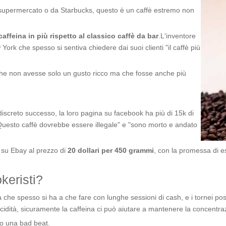
al supermercato o da Starbucks, questo è un caffè estremo non
affeina in più rispetto al classico caffè da bar
.L'inventore
York che spesso si sentiva chiedere dai suoi clienti "il caffè più
a che non avesse solo un gusto ricco ma che fosse anche più
screto successo, la loro pagina su facebook ha più di 15k di
"Questo caffè dovrebbe essere illegale" e "sono morto e andato
e su Ebay al prezzo di
20 dollari per 450 grammi
, con la promessa di e
keristi?
sa che spesso si ha a che fare con lunghe sessioni di cash, e i tornei p
lucidità, sicuramente la caffeina ci può aiutare a mantenere la concentra
opo una bad beat.