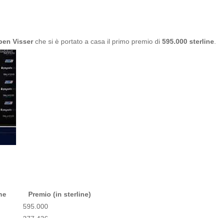
en Visser
che si è portato a casa il primo premio di
595.000 sterline
.
ne
Premio (in sterline)
595.000