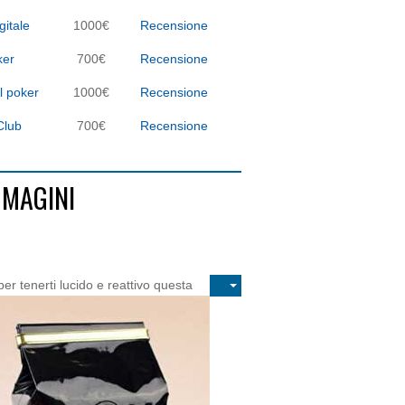
gitale
1000€
Recensione
ker
700€
Recensione
ll poker
1000€
Recensione
Club
700€
Recensione
MMAGINI
r tenerti lucido e reattivo questa