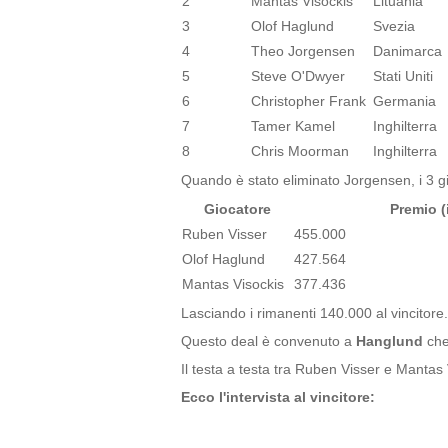
2
Mantas Visockis
Lituania
3
Olof Haglund
Svezia
4
Theo Jorgensen
Danimarca
5
Steve O'Dwyer
Stati Uniti
6
Christopher Frank
Germania
7
Tamer Kamel
Inghilterra
8
Chris Moorman
Inghilterra
Quando è stato eliminato Jorgensen, i 3 gi
Giocatore
Premio (i
Ruben Visser
455.000
Olof Haglund
427.564
Mantas Visockis
377.436
Lasciando i rimanenti 140.000 al vincitore.
Questo deal è convenuto a
Hanglund
che 
Il testa a testa tra Ruben Visser e Mantas
Ecco l'intervista al vincitore: