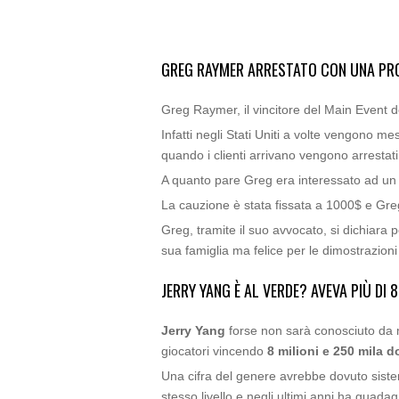
GREG RAYMER ARRESTATO CON UNA PR
Greg Raymer, il vincitore del Main Event d
Infatti negli Stati Uniti a volte vengono me
quando i clienti arrivano vengono arrestati
A quanto pare Greg era interessato ad un 
La cauzione è stata fissata a 1000$ e Greg
Greg, tramite il suo avvocato, si dichiara 
sua famiglia ma felice per le dimostrazioni
JERRY YANG È AL VERDE? AVEVA PIÙ DI 8
Jerry Yang
forse non sarà conosciuto da mo
giocatori
vincendo
8 milioni e 250 mila do
Una cifra del genere avrebbe dovuto sist
stesso livello e negli ultimi anni ha guadag