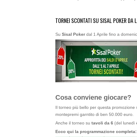
TORNEI SCONTATI SU SISAL POKER DA L
Su
Sisal Poker
dal 1 Aprile fino a domenic
Cosa conviene giocare?
Il torneo più bello per questa promozione
montepremi garntito di ben 50.000 euro.
Anche il torneo su
tavoli da 6
(del lunedì 
Ecco qui la programmazione completa: