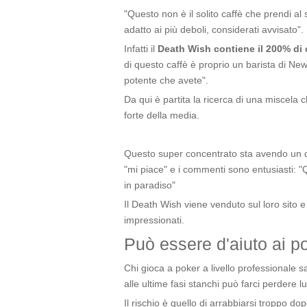
"Questo non è il solito caffè che prendi 
adatto ai più deboli, considerati avvisato".
Infatti il
Death Wish contiene il 200% di c
di questo caffè è proprio un barista di New 
potente che avete".
Da qui è partita la ricerca di una miscel
forte della media.
Questo super concentrato sta avendo un di
"mi piace" e i commenti sono entusiasti: 
in paradiso"
Il Death Wish viene venduto sul loro sito 
impressionati.
Può essere d'aiuto ai po
Chi gioca a poker a livello professionale 
alle ultime fasi stanchi può farci perdere 
Il rischio è quello di arrabbiarsi troppo d